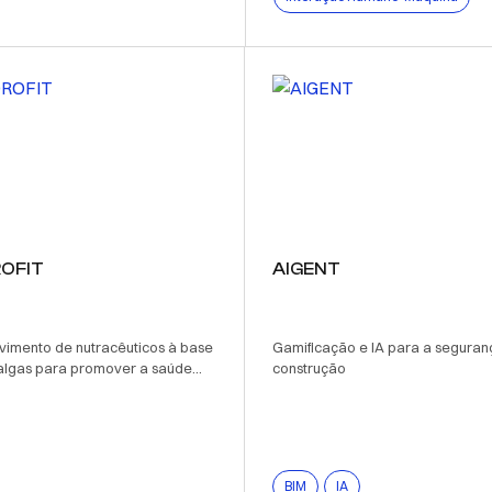
OFIT
AIGENT
vimento de nutracêuticos à base
Gamificação e IA para a seguran
algas para promover a saúde...
construção
BIM
IA