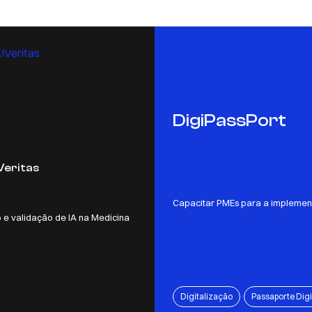
DigiPassPort
eritas
Capacitar PMEs para a implemen
 e validação de IA na Medicina
Digitalização
Passaporte Digi