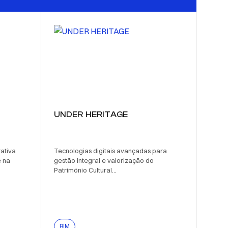
UNDER HERITAGE
ativa
Tecnologias digitais avançadas para
e na
gestão integral e valorização do
Património Cultural...
BIM