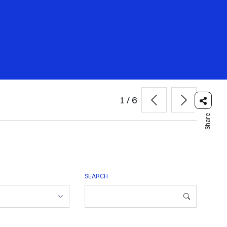
1
/
6
Share
SEARCH