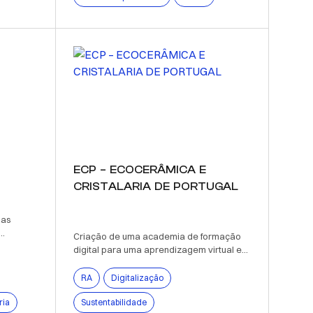
ECP – ECOCERÂMICA E
CRISTALARIA DE PORTUGAL
das
..
Criação de uma academia de formação
digital para uma aprendizagem virtual e...
RA
Digitalização
ria
Sustentabilidade