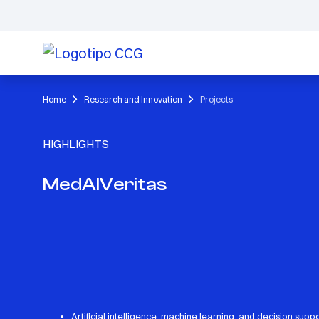
Home
Research and Innovation
Projects
HIGHLIGHTS
MedAIVeritas
Artificial intelligence, machine learning, and decision supp