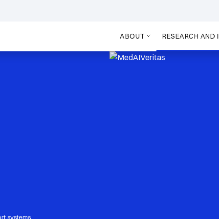
ABOUT
RESEARCH AND 
ort systems