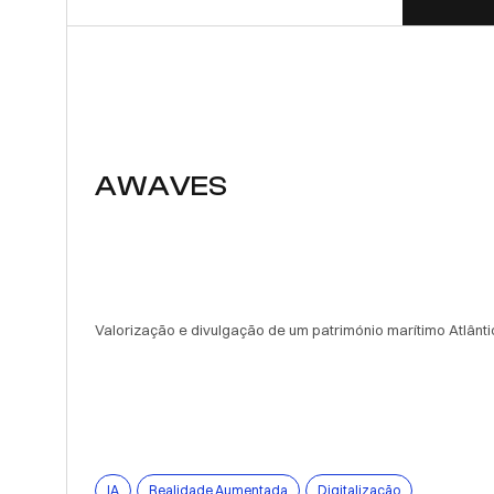
AWAVES
Valorização e divulgação de um património marítimo Atlântico
IA
Realidade Aumentada
Digitalização