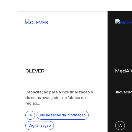
CLEVER
MedAIV
Capacitação para a industrialização e
Inovação
sistemas avançados de fabrico da
região...
IA
Visualização da Informação
Digitalização
IA