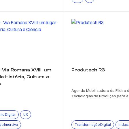
– Via Romana XVIII: um
Produtech R3
e História, Cultura e
a
Agenda Mobilizadora da Fileira 
Tecnologias de Produção para a.
io Digital
UX
de Imersiva
Transformação Digital
Indúst