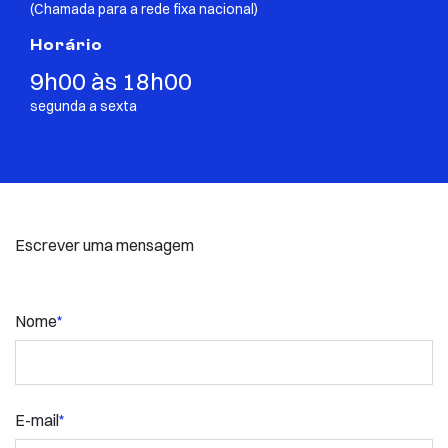
(Chamada para a rede fixa nacional)
Horário
9h00 às 18h00
segunda a sexta
Escrever uma mensagem
Nome
*
E-mail
*