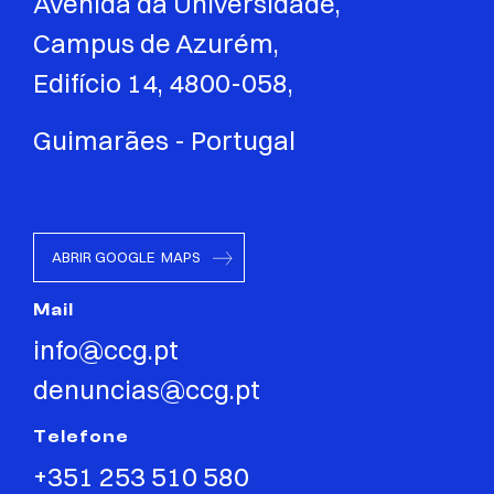
Avenida da Universidade,
Campus de Azurém,
Edifício 14, 4800-058,
Guimarães - Portugal
ABRIR GOOGLE MAPS
Mail
info@ccg.pt
denuncias@ccg.pt
Telefone
+351 253 510 580