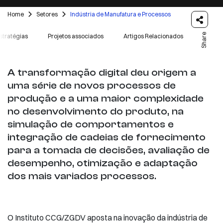
Home
Setores
Indústria de Manufatura e Processos
Share
stratégias
Projetos associados
Artigos Relacionados
A transformação digital deu origem a
uma série de novos processos de
produção e a uma maior complexidade
no desenvolvimento do produto, na
simulação de comportamentos e
integração de cadeias de fornecimento
para a tomada de decisões, avaliação de
desempenho, otimização e adaptação
dos mais variados processos.
O Instituto CCG/ZGDV aposta na inovação da indústria de