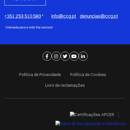
+351 253 510 580
*
info@ccg.pt
denuncias@ccg.pt
*chamada para a rede fixa nacional
Ir para página de facebook
Ir para página de instagram
Ir para página de twitter
Ir para página de youtube
Ir para página de linkedi
Política de Privacidade
Política de Cookies
Livro de reclamações