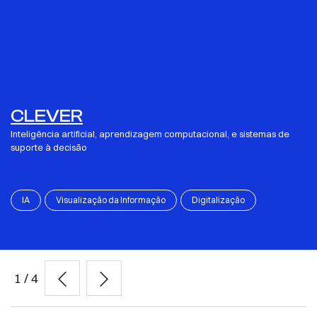
CLEVER
Inteligência artificial, aprendizagem computacional, e sistemas de
suporte à decisão
IA
Visualização da Informação
Digitalização
1
/
4