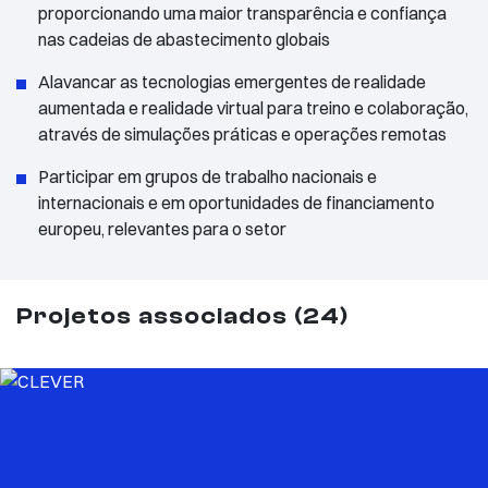
proporcionando uma maior transparência e confiança
nas cadeias de abastecimento globais
Alavancar as tecnologias emergentes de realidade
aumentada e realidade virtual para treino e colaboração,
através de simulações práticas e operações remotas
Participar em grupos de trabalho nacionais e
internacionais e em oportunidades de financiamento
europeu, relevantes para o setor
Projetos associados (24)