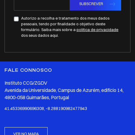
SUBSCREVER
Autorizo a recolha e tratamento dos meus dados
pessoais, tendo por finalidade o objetivo deste
formulário. Saiba mais sobre a
politica de privacidade
dos seus dados aqui.
FALE CONNOSCO
Instituto CCG/ZGDV
Avenida da Universidade, Campus de Azurém, edifício 14,
4800-058 Guimarães, Portugal
41.45336990696308, -8.288190982477943
VER NO MAPA