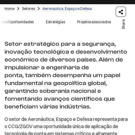
Home
Setores
Aeronáutica, Espaço e Defesa
Share
ios e Oportunidades
Estratégias
Projetos associados
Setor estratégico para a segurança,
inovação tecnológica e desenvolvimento
económico de diversos países. Além de
impulsionar a engenharia de
ponta, também desempenha um papel
fundamental na geopolítica global,
garantindo soberania nacional e
fomentando avanços científicos que
beneficiam várias indústrias.
O setor de Aeronáutica, Espaço e Defesa representa para
o CCG/ZGDV uma oportunidade única de aplicação de
tecnologia de ponta em sistemas críticos e altamente