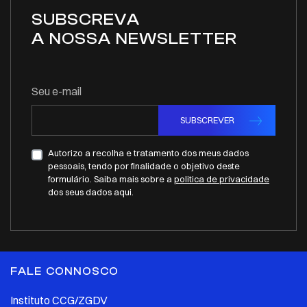
SUBSCREVA
A NOSSA NEWSLETTER
Seu e-mail
SUBSCREVER
Autorizo a recolha e tratamento dos meus dados
pessoais, tendo por finalidade o objetivo deste
formulário. Saiba mais sobre a
politica de privacidade
dos seus dados aqui.
FALE CONNOSCO
Instituto CCG/ZGDV