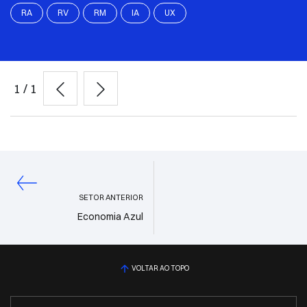
RA
RV
RM
IA
UX
1
/
1
SETOR ANTERIOR
Economia Azul
VOLTAR AO TOPO