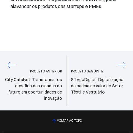
alavancar os produtos das startups e PMEs
PROJETO ANTERIOR
PROJETO SEGUINTE
City Catalyst: Transformar os
STVgoDigital: Digitalização
desafios das cidades do
da cadeia de valor do Setor
futuro em oportunidades de
Têxtil e Vestuário
inovação
VOLTAR AO TOPO