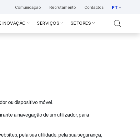
Comunicação
Recrutamento
Contactos
PT
E INOVAÇÃO
SERVIÇOS
SETORES
or ou dispositivo móvel.
urante a navegação de um utilizador, para
bsites, pela sua utilidade, pela sua segurança,