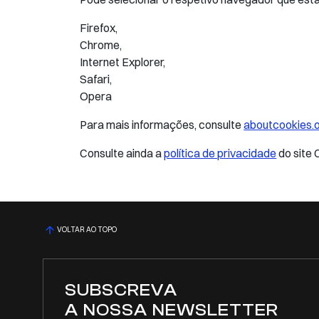
Firefox,
Chrome,
Internet Explorer,
Safari,
Opera
Para mais informações, consulte
aboutcookies.
Consulte ainda a
política de privacidade
do site 
VOLTAR AO TOPO
SUBSCREVA
A NOSSA NEWSLETTER