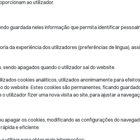
roporcionam ao utilizador.
do guardada neles informação que permita identificar pessoalme
ia da experiência dos utilizadores (preferências de língua), assi
s, sendo apagados quando o utilizador sai do website.
izados cookies analíticos, utilizados anonimamente para efeitos 
do website. Estes cookies são permanentes, ficando guardados
o utilizador fizer uma nova visita ao site, para ajustar a navega
ear ou apagar os cookies, modificando as configurações do navega
ápida e eficiente.
a utilizar para obter mais informações: