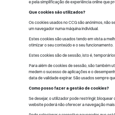
e pela simplificação de experiência online que p
Que cookies são utilizados?
Os cookies usados no CCG são anónimos, não sen
um navegador numa máquina individual.
Estes cookies são usados tendo em vista a melhor
otimizar o seu conteúdo e o seu funcionamento.
Estes cookies são de sessão, isto é, temporário
Para além de cookies de sessão, são também util
medem o sucesso de aplicações e o desempenho 
data de validade expirar. São usados sempre que 
Como posso fazer a gestão de cookies?
Se desejar, o utilizador pode restringir, bloqu
website poderá não oferecer a navegação mais r
Pode selecionar o respetivo navegador que está 