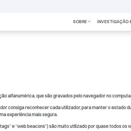
SOBRE
INVESTIGAÇÃO 
ção alfanumérica, que são gravados pelo navegador no computad
idor consiga reconhecer cada utilizador, para manter o estado d
uma experiência mais segura.
ags” e “web beacons”) são muito utilizado por quase todos os we