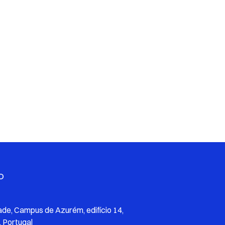
O
ade, Campus de Azurém, edifício 14,
 Portugal