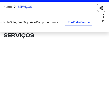
Home
SERVIÇOS
Share
dade de Soluções Digitais e Computacionais
TI e Data Centre
SERVIÇOS