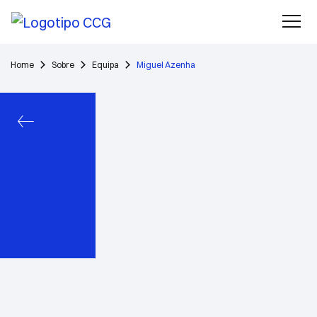
Home
Sobre
Equipa
Miguel Azenha