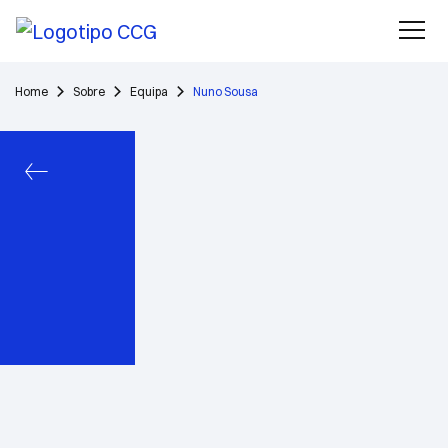
Home
Sobre
Equipa
Nuno Sousa