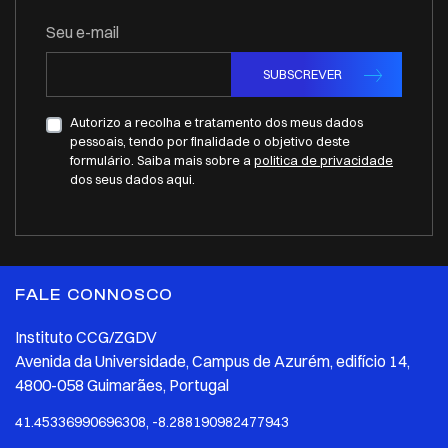
Seu e-mail
SUBSCREVER
Autorizo a recolha e tratamento dos meus dados
pessoais, tendo por finalidade o objetivo deste
formulário. Saiba mais sobre a
politica de privacidade
dos seus dados aqui.
FALE CONNOSCO
Instituto CCG/ZGDV
Avenida da Universidade, Campus de Azurém, edifício 14,
4800-058 Guimarães, Portugal
41.45336990696308, -8.288190982477943