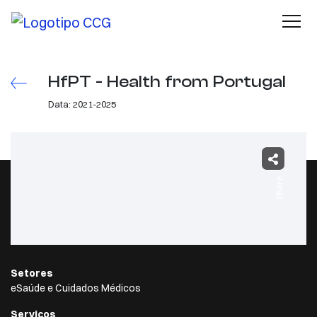
HfPT - Health from Portugal
Data: 2021-2025
Share
Setores
eSaúde e Cuidados Médicos
Serviços