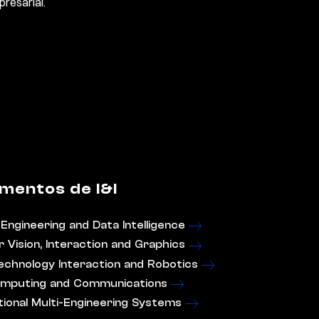
presarial.
mentos de I&I
Engineering and Data Intelligence
Vision, Interaction and Graphics
chnology Interaction and Robotics
omputing and Communications
onal Multi-Engineering Systems