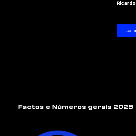
Ricardo
Ler m
Factos e Números gerais 2025