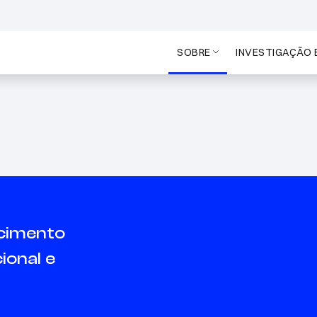
SOBRE
INVESTIGAÇÃO 
sos,
s,