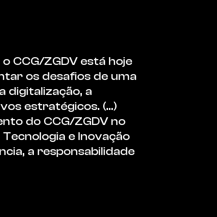
, o CCG/ZGDV está hoje
ntar os desafios de uma
digitalização, a
os estratégicos. (...)
mento do CCG/ZGDV no
 Tecnologia e Inovação
cia, a responsabilidade