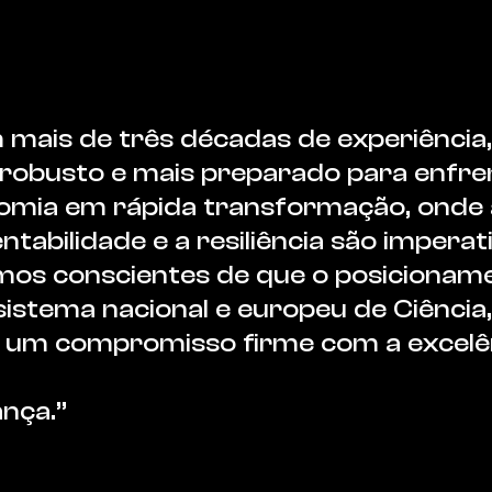
mais de três décadas de experiência
robusto e mais preparado para enfre
mia em rápida transformação, onde a 
ntabilidade e a resiliência são imperativ
mos conscientes de que o posiciona
istema nacional e europeu de Ciência,
 um compromisso firme com a excelên
ança.”