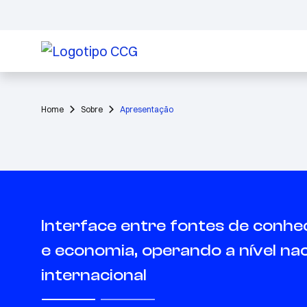
Home
Sobre
Apresentação
Integração inovadora de proces
serviços e produtos em empresa
indústrias e sociedade