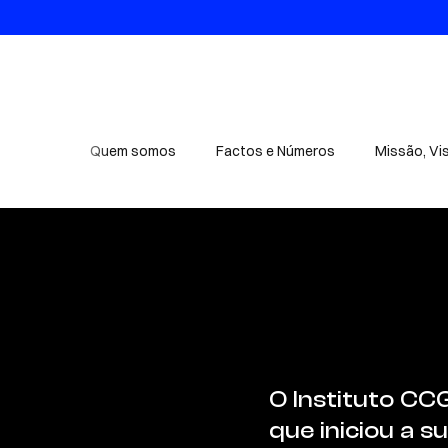
Quem somos
Factos e Números
Missão, Vi
O Instituto CC
que iniciou a s