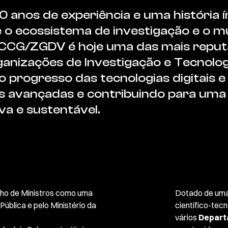
 anos de experiência e uma história 
e o ecossistema de investigação e o 
 CCG/ZGDV é hoje uma das mais reput
anizações de Investigação e Tecnolog
 o progresso das tecnologias digitais e
s avançadas e contribuindo para um
va e sustentável.
lho de Ministros como uma
Dotado de uma 
 Pública e pelo Ministério da
científico-tec
vários
Depart