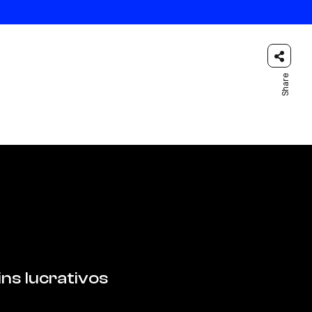
Share
ns lucrativos