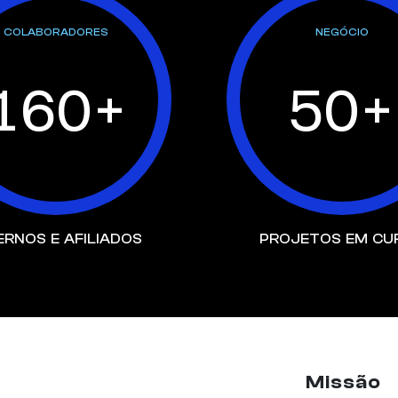
COLABORADORES
NEGÓCIO
160
+
50+
ERNOS E AFILIADOS
PROJETOS EM CU
Missão