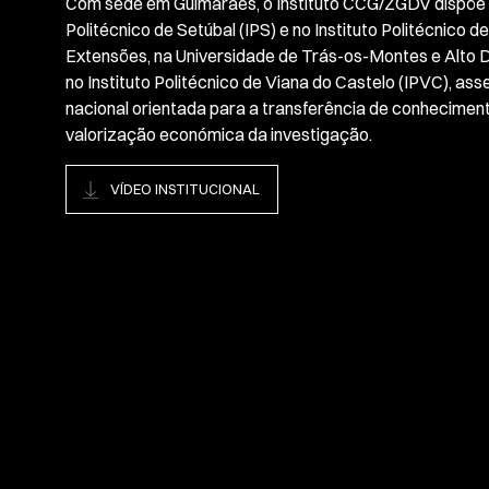
Com sede em Guimarães, o Instituto CCG/ZGDV dispõe de
Politécnico de Setúbal (IPS) e no Instituto Politécnico 
Extensões, na Universidade de Trás-os-Montes e Alto D
no Instituto Politécnico de Viana do Castelo (IPVC), a
nacional orientada para a transferência de conheciment
valorização económica da investigação.
VÍDEO INSTITUCIONAL