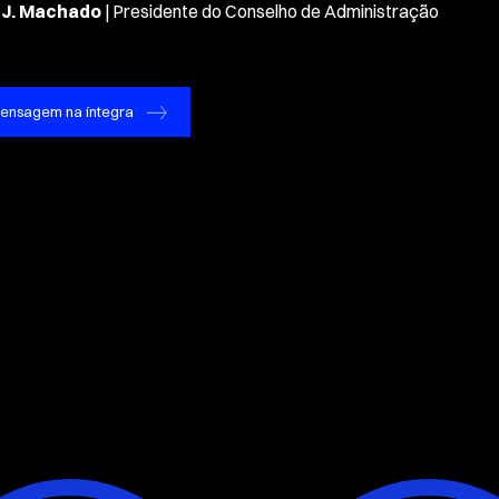
 J. Machado
| Presidente do Conselho de Administração
ensagem na íntegra