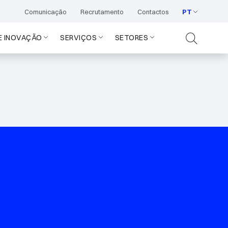
Comunicação
Recrutamento
Contactos
PT
E INOVAÇÃO
SERVIÇOS
SETORES