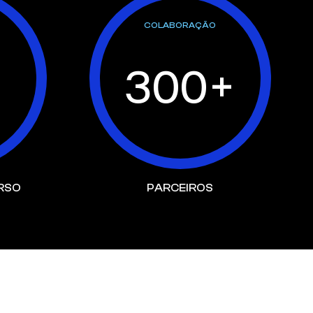
COLABORAÇÃO
300
+
RSO
PARCEIROS