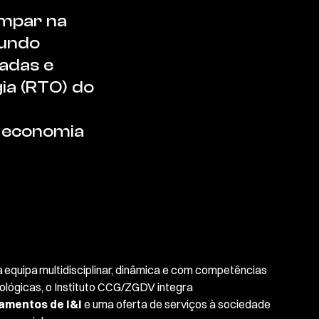
ímpar na
mundo
adas e
ia (RTO) do
a economia
equipa multidisciplinar, dinâmica e com competências
nológicas, o Instituto CCG/ZGDV integra
amentos de I&I
e uma oferta de serviços à sociedade