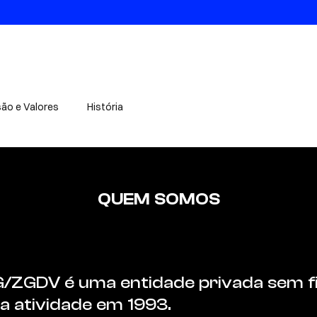
são e Valores
História
QUEM SOMOS
G/ZGDV é uma entidade privada sem fi
ua atividade em 1993.