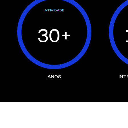
ATIVIDADE
30+
ANOS
INT