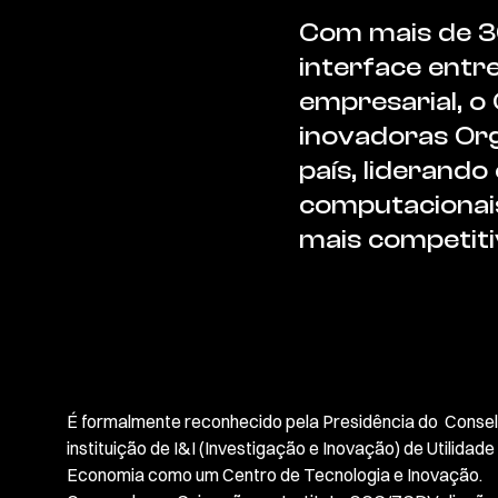
Com mais de 30
interface entr
empresarial, o
inovadoras Org
país, liderando
computacionai
mais competiti
É formalmente reconhecido pela Presidência do Conse
instituição de I&I (Investigação e Inovação) de Utilidade
Economia como um Centro de Tecnologia e Inovação.