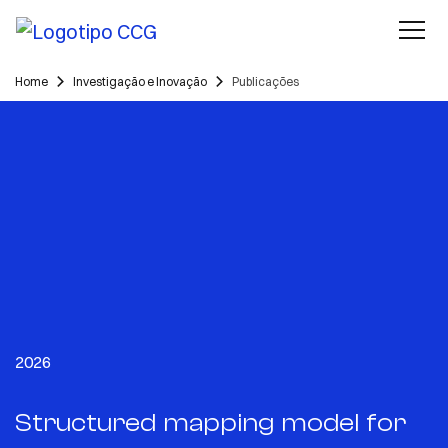
Home
Investigação e Inovação
Publicações
2026
Structured mapping model for