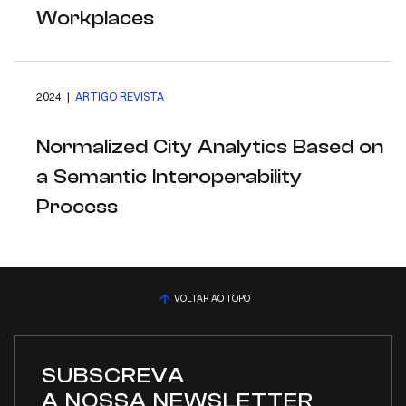
Workplaces
2024 |
ARTIGO REVISTA
Normalized City Analytics Based on
a Semantic Interoperability
Process
VOLTAR AO TOPO
SUBSCREVA
A NOSSA NEWSLETTER