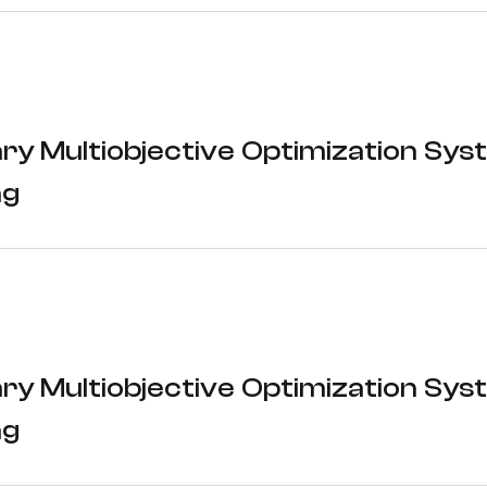
ry Multiobjective Optimization Sys
ng
ry Multiobjective Optimization Sys
ng