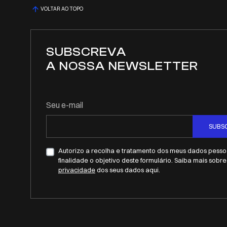
VOLTAR AO TOPO
SUBSCREVA
A NOSSA NEWSLETTER
Seu e-mail
SUBS
Autorizo a recolha e tratamento dos meus dados pessoa
finalidade o objetivo deste formulário. Saiba mais sobr
privacidade
dos seus dados aqui.