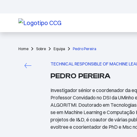
Home
Sobre
Equipa
Pedro Pereira
TECHNICAL RESPONSIBLE OF MACHINE LEA
PEDRO PEREIRA
Investigador sénior e coordenador da e
Professor Convidado no DSI da UMinho 
ALGORITMI. Doutorado em Tecnologias e
se em Machine Learning e Computação Ev
projetos de I&D, é coautor de várias pub
evoltree e coorientador de PhD e Msc no