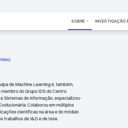
SOBRE
INVESTIGAÇÃO 
RNING
quipa de Machine Learning é, também,
e membro do Grupo IDS do Centro
 Sistemas de Informação, especializou-
olucionária. Colaborou em múltiplos
licações científicas na área e do módulo
s trabalhos de I&D e de tese.