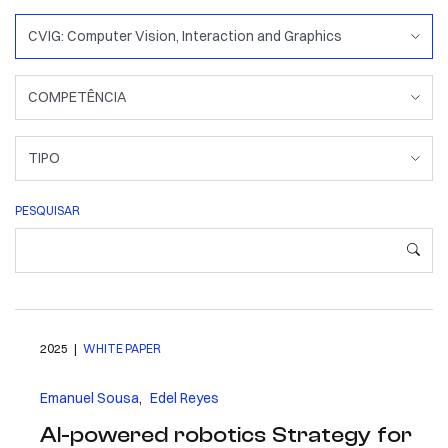
PESQUISAR
2025 |
WHITE PAPER
Emanuel Sousa
,
Edel Reyes
AI-powered robotics Strategy for