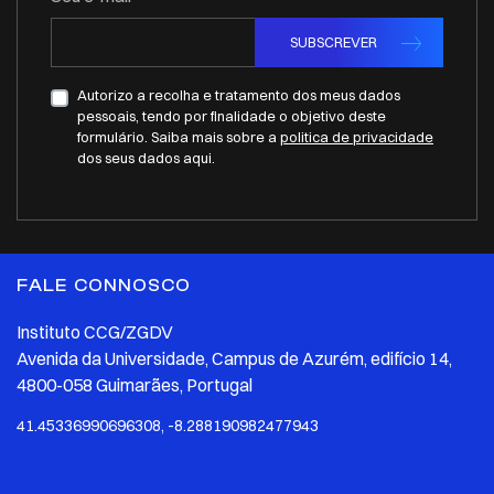
SUBSCREVER
Autorizo a recolha e tratamento dos meus dados
pessoais, tendo por finalidade o objetivo deste
formulário. Saiba mais sobre a
politica de privacidade
dos seus dados aqui.
FALE CONNOSCO
Instituto CCG/ZGDV
Avenida da Universidade, Campus de Azurém, edifício 14,
4800-058 Guimarães, Portugal
41.45336990696308, -8.288190982477943