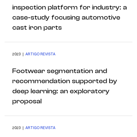
inspection platform for industry: a
case-study focusing automotive
cast iron parts
2023 |
ARTIGO REVISTA
Footwear segmentation and
recommendation supported by
deep learning: an exploratory
proposal
2023 |
ARTIGO REVISTA